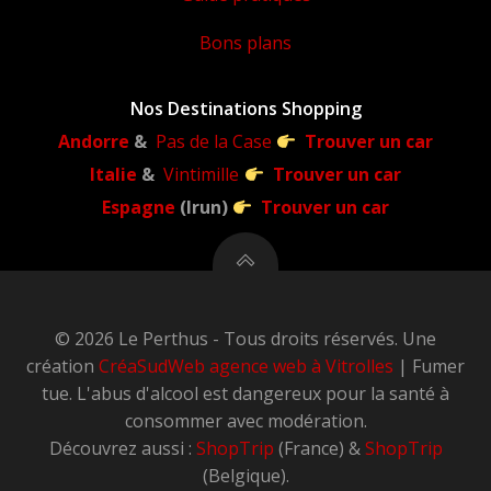
Bons plans
Nos Destinations Shopping
Andorre
&
Pas de la Case
Trouver un car
Italie
&
Vintimille
Trouver un car
Espagne
(Irun)
Trouver un car
© 2026 Le Perthus - Tous droits réservés. Une
création
CréaSudWeb
agence web à Vitrolles
| Fumer
tue. L'abus d'alcool est dangereux pour la santé à
consommer avec modération.
Découvrez aussi :
ShopTrip
(France) &
ShopTrip
(Belgique).