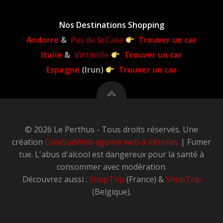
Nos Destinations Shopping
Andorre
&
Pas de la Case
Trouver un car
Italie
&
Vintimille
Trouver un car
Espagne
(Irun)
Trouver un car
© 2026 Le Perthus - Tous droits réservés. Une
création
CréaSudWeb
agence web à Vitrolles
| Fumer
tue. L'abus d'alcool est dangereux pour la santé à
consommer avec modération.
Découvrez aussi :
ShopTrip
(France) &
ShopTrip
(Belgique).